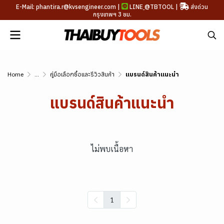
E-Mail: phantira.r@kvsengineer.com |
LINE
@TBTOOL
|
ส่งด่วน
กรุงเทพฯ 3 ชม.
Home
...
คู่มือเลือกซื้อและรีวิวสินค้า
แบรนด์สินค้าแนะนำ
แบรนด์สินค้าแนะนำ
ไม่พบเนื้อหา
1