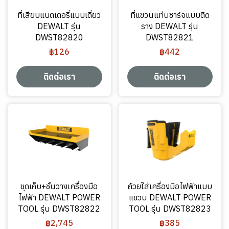
ที่เสียบแบตเตอรี่แบบเดี่ยว
ที่แขวนแท่นชาร์จแบบติด
DEWALT รุ่น
ราง DEWALT รุ่น
DWST82820
DWST82821
฿126
฿442
ติดต่อเรา
ติดต่อเรา
ชุดเก็บ+ชั้นวางเครื่องมือ
ถ้วยใส่เครื่องมือไฟฟ้าแบบ
ไฟฟ้า DEWALT POWER
แขวน DEWALT POWER
TOOL รุ่น DWST82822
TOOL รุ่น DWST82823
฿2,745
฿385