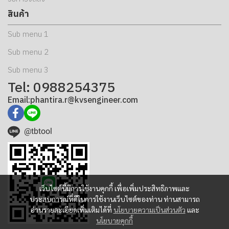
สินค้า
Sub menu 1
Sub menu 2
Sub menu 3
Tel: 0988254375
Email:phantira.r@kvsengineer.com
@tbtool
เว็บไซต์นี้มีการใช้งานคุกกี้ เพื่อเพิ่มประสิทธิภาพและ
ประสบการณ์ที่ดีในการใช้งานเว็บไซต์ของท่าน ท่านสามารถ
อ่านรายละเอียดเพิ่มเติมได้ที่
นโยบายความเป็นส่วนตัว
และ
นโยบายคุกกี้