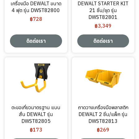
เครื่องมือ DEWALT ขนาด
DEWALT STARTER KIT
4 ฟุต รุ่น DWST82800
21 ชิ้น/ชุด รุ่น
DWST82801
฿728
฿3,349
ติดต่อเรา
ติดต่อเรา
ตะขอเกี่ยวมาตรฐาน แบบ
ถาดวางเครื่องมือพลาสติก
สั้น DEWALT รุ่น
DEWALT 2 ชิ้น/แพ็ค รุ่น
DWST82805
DWST82813
฿173
฿269