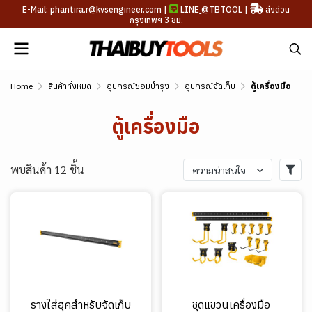
E-Mail: phantira.r@kvsengineer.com |
LINE
@TBTOOL
|
ส่งด่วน
กรุงเทพฯ 3 ชม.
Home
สินค้าทั้งหมด
อุปกรณ์ซ่อมบำรุง
อุปกรณ์จัดเก็บ
ตู้เครื่องมือ
ตู้เครื่องมือ
พบสินค้า 12 ชิ้น
ความน่าสนใจ
รางใส่ฮุคสำหรับจัดเก็บ
ชุดแขวนเครื่องมือ