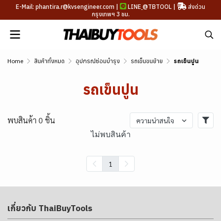
E-Mail: phantira.r@kvsengineer.com |
LINE
@TBTOOL
|
ส่งด่วน
กรุงเทพฯ 3 ชม.
Home
สินค้าทั้งหมด
อุปกรณ์ซ่อมบำรุง
รถเข็นขนย้าย
รถเข็นปูน
รถเข็นปูน
พบสินค้า 0 ชิ้น
ความน่าสนใจ
ไม่พบสินค้า
1
เกี่ยวกับ ThaiBuyTools