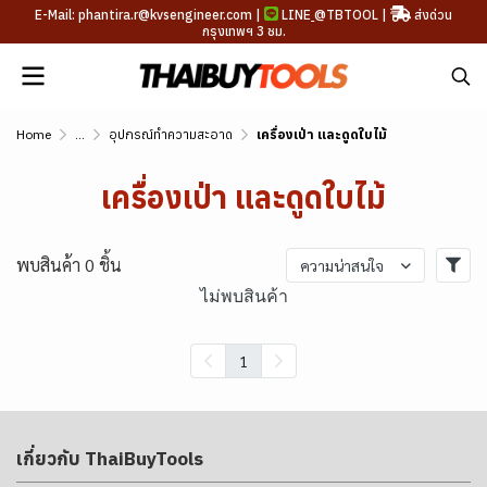
E-Mail: phantira.r@kvsengineer.com |
LINE
@TBTOOL
|
ส่งด่วน
กรุงเทพฯ 3 ชม.
Home
...
อุปกรณ์ทำความสะอาด
เครื่องเป่า และดูดใบไม้
เครื่องเป่า และดูดใบไม้
พบสินค้า 0 ชิ้น
ความน่าสนใจ
ไม่พบสินค้า
1
เกี่ยวกับ ThaiBuyTools