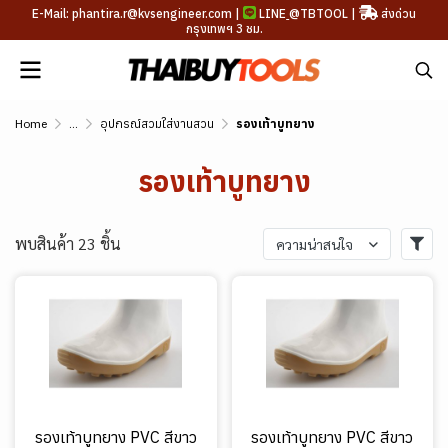
E-Mail: phantira.r@kvsengineer.com |
LINE
@TBTOOL
|
ส่งด่วน
กรุงเทพฯ 3 ชม.
Home
...
อุปกรณ์สวมใส่งานสวน
รองเท้าบูทยาง
รองเท้าบูทยาง
พบสินค้า 23 ชิ้น
ความน่าสนใจ
รองเท้าบูทยาง PVC สีขาว
รองเท้าบูทยาง PVC สีขาว