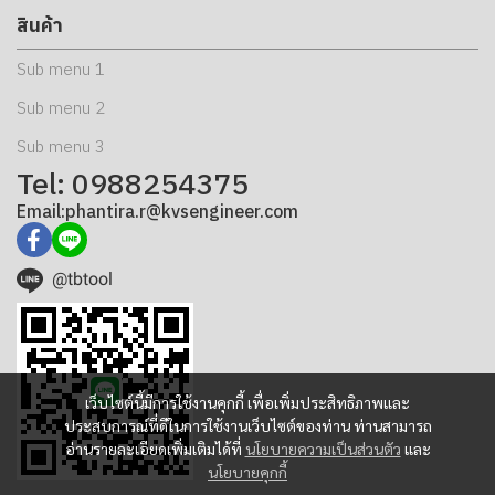
สินค้า
Sub menu 1
Sub menu 2
Sub menu 3
Tel: 0988254375
Email:phantira.r@kvsengineer.com
@tbtool
เว็บไซต์นี้มีการใช้งานคุกกี้ เพื่อเพิ่มประสิทธิภาพและ
ประสบการณ์ที่ดีในการใช้งานเว็บไซต์ของท่าน ท่านสามารถ
อ่านรายละเอียดเพิ่มเติมได้ที่
นโยบายความเป็นส่วนตัว
และ
นโยบายคุกกี้