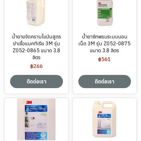
น้ำยาขจัดคราบไขมันสูตร
น้ำยาซักพรมระบบบอน
ฆ่าเชื้อแบคทีเรีย 3M รุ่น
เน็ต 3M รุ่น Z052-0875
Z052-0865 ขนาด 3.8
ขนาด 3.8 ลิตร
ลิตร
฿561
฿266
ติดต่อเรา
ติดต่อเรา