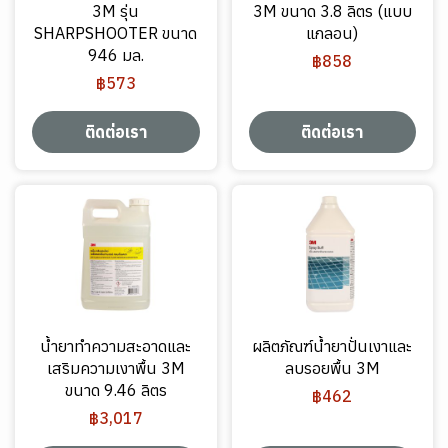
3M รุ่น
3M ขนาด 3.8 ลิตร (แบบ
SHARPSHOOTER ขนาด
แกลอน)
946 มล.
฿858
฿573
ติดต่อเรา
ติดต่อเรา
น้ำยาทำความสะอาดและ
ผลิตภัณฑ์น้ำยาปั่นเงาและ
เสริมความเงาพื้น 3M
ลบรอยพื้น 3M
ขนาด 9.46 ลิตร
฿462
฿3,017