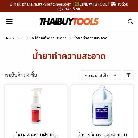
E-Mail: phantira.r@kvsengineer.com |
LINE
@TBTOOL
|
ส่งด่วน
กรุงเทพฯ 3 ชม.
Home
...
เคมีภัณฑ์ทำความสะอาด
น้ำยาทำความสะอาด
น้ำยาทำความสะอาด
พบสินค้า 54 ชิ้น
ความน่าสนใจ
น้ำยาขจัดคราบฝังแน่น
น้ำยาขจัดคราบจุดฝังแน่น