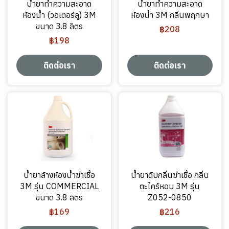
น้ำยาทำความสะอาด
น้ำยาทำความสะอาด
ห้องน้ำ (วอเตอร์ลู) 3M
ห้องน้ำ 3M กลิ่นพฤกษา
ขนาด 3.8 ลิตร
฿208
฿198
ติดต่อเรา
ติดต่อเรา
น้ำยาล้างห้องน้ำฆ่าเชื้อ
น้ำยาดับกลิ่นฆ่าเชื้อ กลิ่น
3M รุ่น COMMERCIAL
ตะไคร้หอม 3M รุ่น
ขนาด 3.8 ลิตร
Z052-0850
฿169
฿216