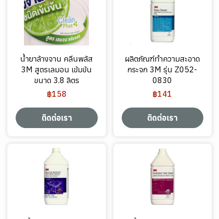
น้ำยาล้างจาน คลีนพลัส
ผลิตภัณฑ์ทำความสะอาด
3M สูตรเลมอน เข้มข้น
กระจก 3M รุ่น Z052-
ขนาด 3.8 ลิตร
0830
฿158
฿141
ติดต่อเรา
ติดต่อเรา