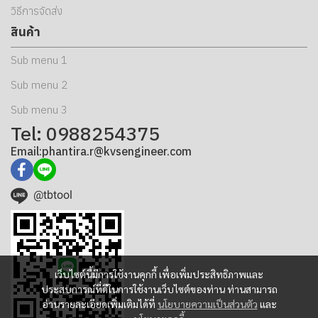
วิธีการจัดส่ง
สินค้า
Sub menu 1
Sub menu 2
Sub menu 3
Tel: 0988254375
Email:phantira.r@kvsengineer.com
@tbtool
เว็บไซต์นี้มีการใช้งานคุกกี้ เพื่อเพิ่มประสิทธิภาพและ
ประสบการณ์ที่ดีในการใช้งานเว็บไซต์ของท่าน ท่านสามารถ
อ่านรายละเอียดเพิ่มเติมได้ที่
นโยบายความเป็นส่วนตัว
และ