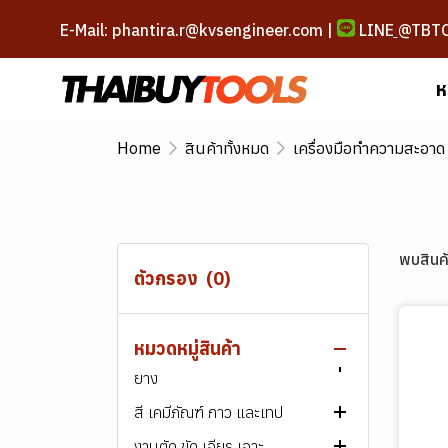
E-Mail: phantira.r@kvsengineer.com |
LINE
@TBT
ห
Home
สินค้าทั้งหมด
เครื่องมือทำความสะอาด
สินค้าทั้งหมด
ลวดเชื่อม
เครื่องเชื่อม และอุปกรณ์
ลวดเชื่อมเหล็ก
สกรู น็อต สลักภัณฑ์
ลวดเชื่อมสแตนเลส
เครื่องเชื่อมไฟฟ้า
ลวดเชื่อมไฟฟ้า ARC
พบสินค้
ตัวกรอง
(0)
เครื่องมือช่าง
ลวดเชื่อมพอกผิวแข็ง
เครื่องตัดพลาสม่า
สกรู-น็อต เหล็ก
ลวดเชื่อม MIG/MAG
ลวดเชื่อมไฟฟ้า ARC
เครื่องเชื่อมไฟฟ้า​ ARC
AWS E60XX
เครื่องมือช่างไฟฟ้า
ลวดเชื่อมเหล็กหล่อ
เครื่องมือบัดกรี
สกรู-น็อต สแตนเลส
เครื่องมือขัน และหนีบ
ลวดเชื่อมอาร์กอน (TIG)
ลวดเชื่อม MIG/MAG
ลวดเชื่อมไฟฟ้า ARC
เครื่องเชื่อมอาร์กอน
สกรูหัวหกเหลี่ยม
AWS E70XX
เกรด 307
(TIG/Argon)
หมวดหมู่สินค้า
เครื่องมือลม ระบบลม และสาย
ลวดเชื่อมอลูมิเนียม
ชุดตัด เผา และเชื่อมแก๊ส
สกรู พลาสติก
เครื่องมือตัดและแต่งผิว
เครื่องเจาะและขัน
ลวดเชื่อมฟลักซ์คอร์ (FCAW)
ลวดเชื่อมอาร์กอน (TIG)
ลวดเชื่อมฟลักซ์คอร์ (FCAW)
ลวดเชื่อมไฟฟ้า ARC
หัวแร้งบัดกรี
สกรูหัวจม
สกรูหัวหกเหลี่ยม
ไขควง
AWS E80XX
เกรด 308
ยาง
เครื่องเชื่อม MIG
ลวดเชื่อมพิเศษ
ระบบท่อแก๊สและลม
สกรูชุบ กัลวาไนซ์
เครื่องมือตอกและเจาะ
เครื่องเจียรและขัด
ลวดเชื่อมฟลักซ์คอร์ (FCAW)
ลวดเชื่อม MIG/MAG
ลวดเชื่อมไฟฟ้า ARC
ตะกั่วบัดกรี
ชุดตัดแก๊ส
สกรูหัวแฉก, หัวผ่า
สกรูหัวจม
สกรู
ประแจ
มีดคัตเตอร์
ไขควงไฟฟ้า
AWS E90XX
เกรด 309
สี เคมีภัณฑ์ กาว และเทป
เครื่องมือลม
ลวดเชื่อมทังสเตน
อะไหล่ปืนเชื่อม และ อุปกรณ์
เครื่องมือวัด
เครื่องเลื่อยและตัด
ลวดเชื่อมอาร์กอน (TIG)
ลวดเชื่อม MIG/MAG
ลวดเชื่อมตัดเซาะร่อง
อุปกรณ์เสริมบัดกรี
ชุดเชื่อมแก๊ส
สายลม แก๊ส เชื่อม
สกรูน๊อต สำหรับงานโครงสร้าง
สกรูหัวแฉก, หัวผ่า, หัวเตเปอร์ /
หัวน็อต
สกรูหัวหกเหลี่ยม
ลูกบล็อกและด้ามขัน
กรรไกร
ค้อน
สว่านไฟฟ้า
เครื่องเจียรไฟฟ้า
AWS E1XXXX
เกรด 310
งานตัด ขัด เจียร เจาะ
เสริม
กาพ่นสี
อุปกรณ์ ทาสีและพ่นสี
นูน
บ๊อกซ์ลม / ลูกบ๊อกซ์ลม