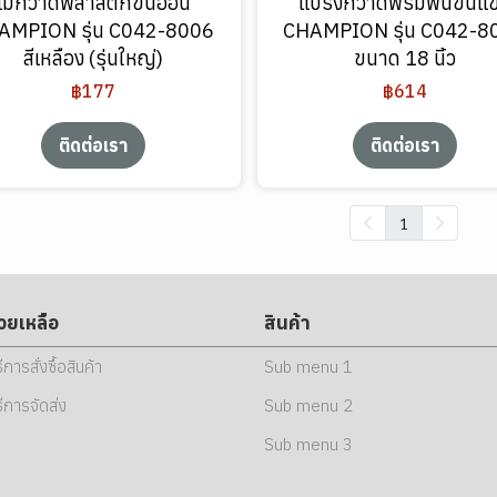
ไม้กวาดพลาสติกขนอ่อน
แปรงกวาดพรมพื้นขนแข
AMPION รุ่น C042-8006
CHAMPION รุ่น C042-8
สีเหลือง (รุ่นใหญ่)
ขนาด 18 นิ้ว
฿177
฿614
ติดต่อเรา
ติดต่อเรา
1
่วยเหลือ
สินค้า
ธีการสั่งซื้อสินค้า
Sub menu 1
ธีการจัดส่ง
Sub menu 2
Sub menu 3