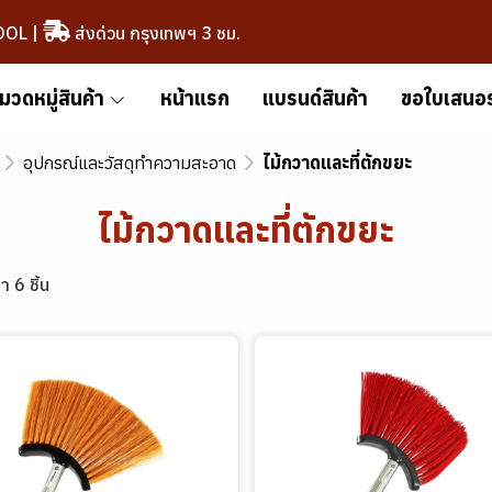
OOL
|
ส่งด่วน กรุงเทพฯ 3 ชม.
มวดหมู่สินค้า
หน้าแรก
แบรนด์สินค้า
ขอใบเสนอ
อุปกรณ์และวัสดุทำความสะอาด
ไม้กวาดและที่ตักขยะ
ไม้กวาดและที่ตักขยะ
า 6 ชิ้น