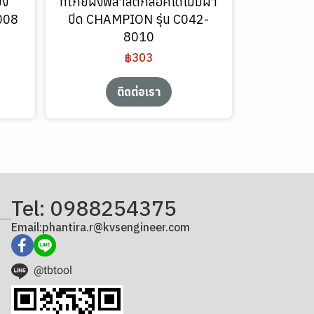
็ง
ที่โกยผงพลาสติกล็อคได้ไม่มีฝา
008
ปิด CHAMPION รุ่น C042-
8010
฿303
ติดต่อเรา
Tel: 0988254375
Email:phantira.r@kvsengineer.com
@tbtool