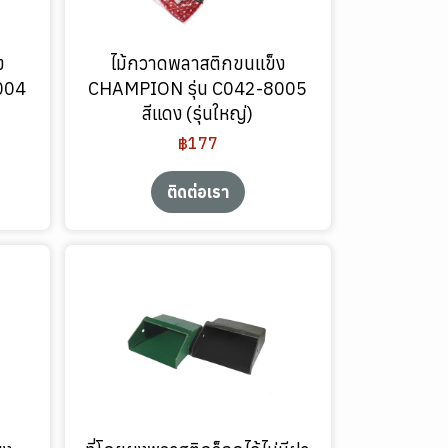
ง
ไม้กวาดพลาสติกขนแข็ง
004
CHAMPION รุ่น C042-8005
สีแดง (รุ่นใหญ่)
฿177
ติดต่อเรา