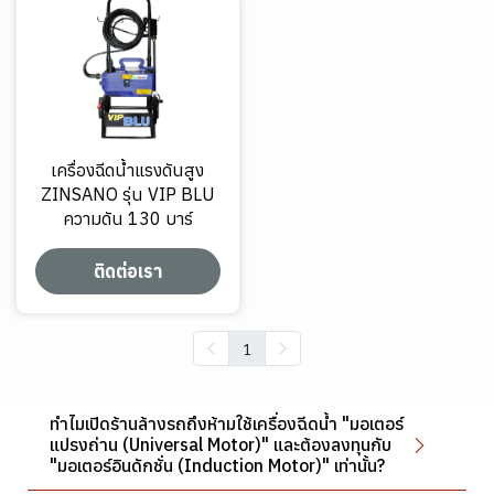
เครื่องฉีดน้ำแรงดันสูง
ZINSANO รุ่น VIP BLU
ความดัน 130 บาร์
ติดต่อเรา
1
ทำไมเปิดร้านล้างรถถึงห้ามใช้เครื่องฉีดน้ำ "มอเตอร์
แปรงถ่าน (Universal Motor)" และต้องลงทุนกับ
"มอเตอร์อินดักชั่น (Induction Motor)" เท่านั้น?