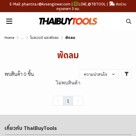
E-Mail: phantira.r@kvsengineer.com |
LINE
@TBTOOL
|
ส่งด่วน
กรุงเทพฯ 3 ชม.
Home
...
โบลเวอร์ และพัดลม
พัดลม
พัดลม
พบสินค้า 0 ชิ้น
ความน่าสนใจ
ไม่พบสินค้า
1
เกี่ยวกับ ThaiBuyTools