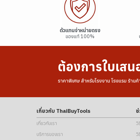
ตู้อุปกรณ์ดับเพลิง
ชุดปฐมพยาบาล
ตัวแทนจำหน่ายตรง
ของแท้ 100%
ต้องการใบเสน
ราคาพิเศษ สำหรับโรงงาน โรงแรม ร้านค้
เกี่ยวกับ ThaiBuyTools
ช
เกี่ยวกับเรา
วิ
บริการของเรา
วิ