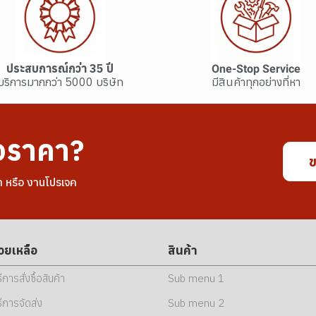
ประสบการณ์กว่า 35 ปี
One-Stop Service
บริการมากกว่า 5000 บริษัท
มีสินค้าทุกอย่างที่หา
อราคา?
ข
า หรือ งานโปรเจค
่วยเหลือ
สินค้า
ธีการสั่งซื้อสินค้า
Sub menu 1
ธีการจัดส่ง
Sub menu 2