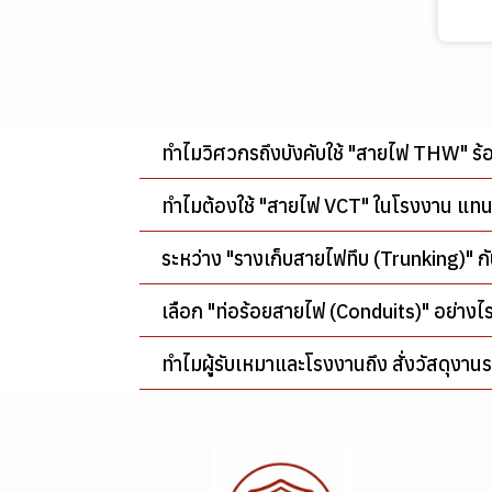
อุปกรณ์เซฟตี้
ปั๊มน้ำ และอุปกรณ์
เครื่องตัดหญ้า
เครื่องฉีดน้ำแรงดันสูง
ท่อและข้อต่อเหล็ก/ทองเหลือง
บอลวาล์วและประตูน้ำ
สายยาง
อุปกรณ์ห้องน้ำและสุขภัณฑ์
เลื่อยตัดและแต่ง
เครื่องดูดฝุ่น
ป้องกันใบหน้าและดวงตา
ท่อสแตนเลส
ก๊อกน้ำ
ปั๊มน้ำและปั๊มจุ่ม
ปืนฉีดน้ำ
เครื่องตัดหญ้า
เครื่องฉีดน้ำแรงดันสูง
มิเตอร์น้ำและมาตรวัด
อุปกรณ์ทำสวน
เครื่องซักพรม
ป้องกันเสียงและศีรษะ
ท่อ PE และท่อเฉพาะทาง
ฟุตวาล์ว
ปั๊มสูบน้ำมัน
ชุดสายฉีดและฝักบัว
ข้อต่อสายยาง
รถตัดหญ้า
เลื่อยยนต์
สายอัดฉีดและปืนฉีดน้ำ
เครื่องดูดฝุ่น (ดูดแห้ง/เปียก)
แว่นตานิรภัย / งานเชื่อม
เครื่องมืองานท่อ
เครื่องมือขุดและพรวนดิน
เครื่องขัดพื้น
ป้องกันระบบทางเดินหายใจ
เทปพันเกลียวและกาวทาท่อ
อะไหล่ปั๊มนํ้า
สะดืออ่างและท่อน้ำทิ้ง
มิเตอร์น้ำ
สปริงเกลอร์
อะไหล่และใบมีด
เลื่อยกิ่ง
กรรไกรตัดกิ่ง
อุปกรณ์เสริมและข้อต่อ
เครื่องดูดฝุ่นไร้สาย
หน้ากากป้องกันเชื่อม / เจียร
หมวกนิรภัย
ทำไมวิศวกรถึงบังคับใช้ "สายไฟ THW" ร้อย
อุปกรณ์สวมใส่งานสวน
โบลเวอร์ และพัดลม
ป้องกันมือและแขน
เหล็กรรัดท่อและกิ๊บจับท่อ
เกจ์วัดแรงดันน้ำ
อุปกรณ์ตัด ดัด และแต่งท่อ
เครื่องตัดแต่งพุ่ม
เลื่อยมือตัดกิ่ง
จอบ พลั่ว คราด
เครื่องดูดเศษไม้
เครื่องขัดพื้นจานเดี่ยว
อุปกรณ์ลดเสียง
หน้ากากกันฝุ่นและสารเคมี
ทำไมต้องใช้ "สายไฟ VCT" ในโรงงาน แ
อุปกรณ์ทำความสะอาด
อุปกรณ์และวัสดุทำความ
ชุดป้องกันลำตัวและเท้า
เครื่องเชื่อมท่อ
โซ่เลื่อยและอะไหล่
กรรไกรตัดหญ้า
เครื่องพรวนดิน
ถุงมือสวน
ถุงกรองฝุ่นและอะไหล่
เครื่องกวาดพื้น
โบลเวอร์
ไส้กรองและอุปกรณ์เสริม
ถุงมือหนังและงานเชื่อม
สะอาด
อุปกรณ์ป้องกันการตก
เครื่องล้างท่อ
ช้อนปลูกและชุดเครื่องมือสวน
รองเท้าบูทยาง
เครื่องเป่า และดูดใบไม้
แผ่นขัดพื้นและอุปกรณ์เสริม
พัดลม
ถุงมือกันบาดและงานทั่วไป
เสื้อสะท้อนแสงและชุดป้องกัน
ระหว่าง "รางเก็บสายไฟทึบ (Trunking)" กั
เคมีภัณฑ์ทำความสะอาด
ไม้กวาดและที่ตักขยะ
งานจราจร
อุปกรณ์ระบบแอร์
ไม้กวาด
พัดลมเป่าพื้น (หอยโข่ง)
ปลอกแขนกันความร้อน
ชุดกันสารเคมี
เข็มขัดนิรภัยและเชือกช่วยชีวิต
เลือก "ท่อร้อยสายไฟ (Conduits)" อย่างไ
ไม้ถูพื้นและถังบีบน้ำ
น้ำยาทำความสะอาด
สายรัดรถบรรทุก
รถเข็นและถังเก็บใบไม้
รองเท้าเซฟตี้
กรวยจราจรและแผงกั้น
ผ้าเช็ด ฟองน้ำ และเศษผ้าเย็บ
น้ำยาถูพื้น
ทำไมผู้รับเหมาและโรงงานถึง สั่งวัสดุงาน
อุปกรณ์ป้องกันนำ้ท่วม
ไฟสัญญาณและป้ายเตือน
สายรัดโพลีเอสเตอร์
วน
น้ำยาล้างมือ
อุปกรณ์ดับเพลิง/หนีไฟฉุกเฉิน
เสื้อจราจร
อุปกรณ์ยึดรัดอื่นๆ
กระสอบทรายและแนวกั้นน้ำ
ถุง/ถัง ขยะ
น้ำยาล้างคราบน้ำมัน
เครื่องสูบน้ำ
ถังดับเพลิง
ไฟสำรองและป้ายหนีไฟ