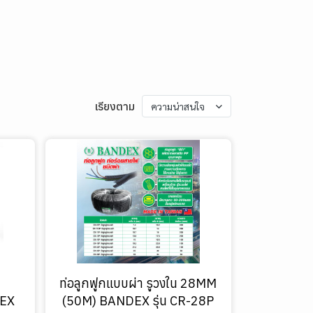
เรียงตาม
ความน่าสนใจ
น
ท่อลูกฟูกแบบผ่า รูวงใน 28MM
DEX
(50M) BANDEX รุ่น CR-28P