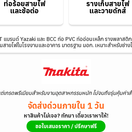
ท่อร้อยสายไฟ
รางเก็บสายไฟ
และข้อต่อ
และวายดักส์
และข้อต่อ
และวายดักส์
แบรนด์ Yazaki และ BCC ท่อ PVC ท่ออ่อนเหล็ก รางพลาสติก ว
นสายไฟในโรงงานและอาคาร มาตรฐาน มอก. เหมาะสำหรับช่างไฟ
ต่เกรดพรีเมียมสำหรับงานอุตสาหกรรมหนัก ไปจนถึงรุ่นคุ้มค่าส
จัดส่งด่วนภายใน 1 วัน
หาสินค้าไม่เจอ? ทักมา เดี๋ยวเราหาให้!
ขอใบเสนอราคา / ปรึกษาฟรี