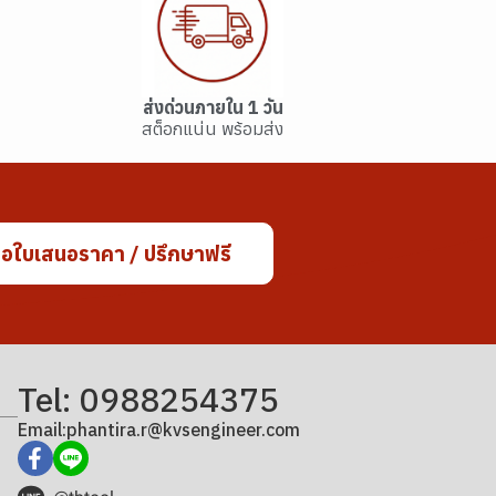
ส่งด่วนภายใน 1 วัน
สต็อกแน่น พร้อมส่ง
อใบเสนอราคา / ปรึกษาฟรี
Tel: 0988254375
Email:phantira.r@kvsengineer.com