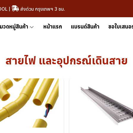
OOL
|
ส่งด่วน กรุงเทพฯ 3 ชม.
มวดหมู่สินค้า
หน้าแรก
แบรนด์สินค้า
ขอใบเสนอ
สายไฟ และอุปกรณ์เดินสาย
ท่อร้อยสายไฟ
รางเก็บสายไ