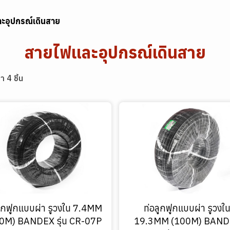
ะอุปกรณ์เดินสาย
สายไฟและอุปกรณ์เดินสาย
า 4 ชิ้น
ลูกฟูกแบบผ่า รูวงใน 7.4MM
ท่อลูกฟูกแบบผ่า รูวงใ
0M) BANDEX รุ่น CR-07P
19.3MM (100M) BAN