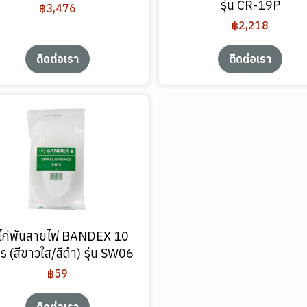
รุ่น CR-19P
฿3,476
฿2,218
ติดต่อเรา
ติดต่อเรา
้ไก่พันสายไฟ BANDEX 10
ร (สีขาวใส/สีดำ) รุ่น SW06
฿59
ติดต่อเรา