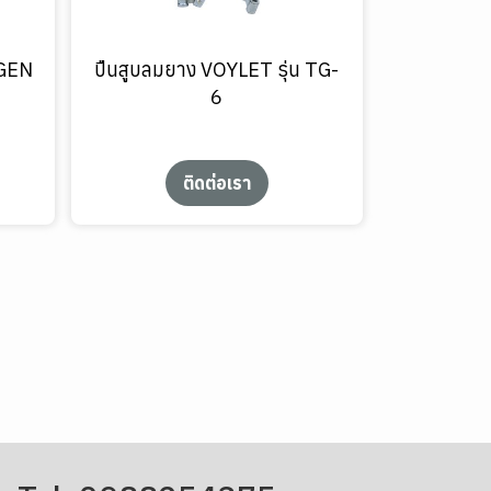
YGEN
ปืนสูบลมยาง VOYLET รุ่น TG-
6
ติดต่อเรา