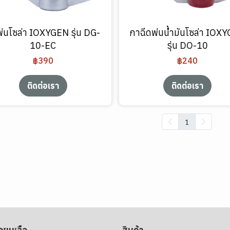
่นโซล่า IOXYGEN รุ่น DG-
กาฉีดพ่นน้ำมันโซล่า IOX
10-EC
รุ่น DO-10
฿390
฿240
ติดต่อเรา
ติดต่อเรา
1