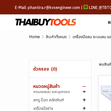
E-Mail: phantira.r@kvsengineer.com |
LINE
@TBT
ห
Home
สินค้าทั้งหมด
เครื่องมือลม ระบบลม แ
พบสินค้
ตัวกรอง
(0)
สินค้าทั้งหมด
ลวดเชื่อม
หมวดหมู่สินค้า
เครื่องเชื่อม และอุปกรณ์
ลวดเชื่อมเหล็ก
สกรู น็อต สลักภัณฑ์
ลวดเชื่อมสแตนเลส
เครื่องเชื่อมไฟฟ้า
ลวดเชื่อมไฟฟ้า ARC
เครื่องมือช่าง
ลวดเชื่อมพอกผิวแข็ง
เครื่องตัดพลาสม่า
สกรู-น็อต เหล็ก
ลวดเชื่อม MIG/MAG
ลวดเชื่อมไฟฟ้า ARC
เครื่องเชื่อมไฟฟ้า​ ARC
AWS E60XX