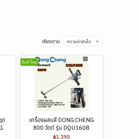
เรียงตาม
ความน่าสนใจ
สินค้าใหม่
ชุด
เครื่องผสมสี DONG CHENG
NG
800 วัตต์ รุ่น DQU160B
฿1,390