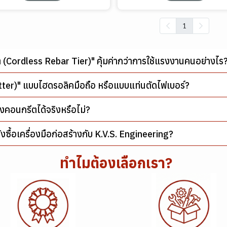
1
ติ (Cordless Rebar Tier)" คุ้มค่ากว่าการใช้แรงงานคนอย่างไร
utter)" แบบไฮดรอลิคมือถือ หรือแบบแท่นตัดไฟเบอร์?
ยิงคอนกรีตได้จริงหรือไม่?
่งซื้อเครื่องมือก่อสร้างกับ K.V.S. Engineering?
ทำไมต้องเลือกเรา?