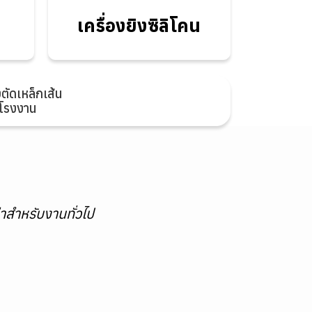
ซิลิโคน
เครื่องยิงซิลิโคน
งตัดเหล็กเส้น
ะโรงงาน
าสำหรับงานทั่วไป