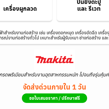
ปืนยิงตะปู
เครื่องผูกลวด
สาย
เครื่องผูกลวด
และ รีเวท
ฟ้าสำหรับงานก่อสร้าง เช่น เครื่องตอกหมุด เครื่องอัดฉีด เครื่อ
กรณ์งานก่อสร้างทั่วไป เหมาะสำหรับผู้รับเหมา ช่างก่อสร้าง แล
เกรดพรีเมียมสำหรับงานอุตสาหกรรมหนัก ไปจนถึงรุ่นคุ้มค่
จัดส่งด่วนภายใน 1 วัน
ขอใบเสนอราคา / ปรึกษาฟรี