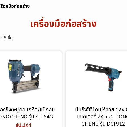
รื่องมือก่อสร้าง
เครื่องมือก่อสร้าง
า 5 ชิ้น
ื่องยิงตะปูคอนกรีต/แม็กลม
ปืนยิงซิลิโคนไร้สาย 12V 
NG CHENG รุ่น ST-64G
แบตเตอรี่ 2Ah x2 DO
CHENG รุ่น DCPJ12
฿1,164