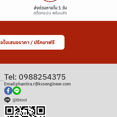
ส่งด่วนภายใน 1 วัน
สต็อกแน่น พร้อมส่ง
อใบเสนอราคา / ปรึกษาฟรี
Tel: 0988254375
Email:phantira.r@kvsengineer.com
@tbtool