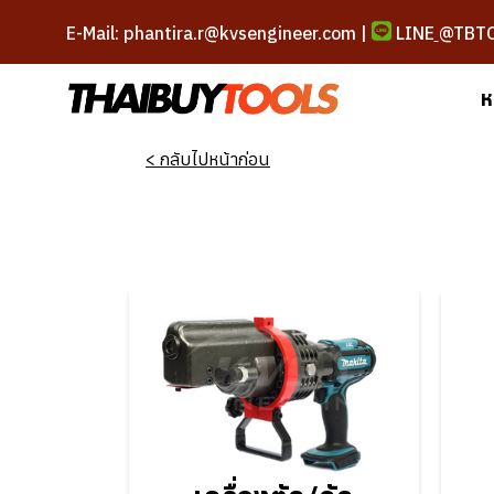
E-Mail: phantira.r@kvsengineer.com |
LINE
@TBT
ห
< กลับไปหน้าก่อน
เครื่องตัด/ดัด