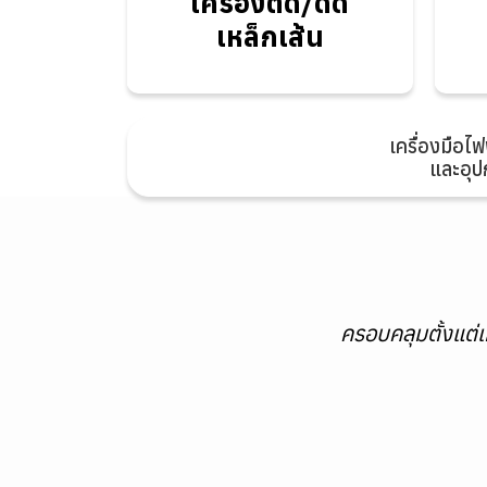
เครื่องตัด/ดัด
เหล็กเส้น
เหล็กเส้น
เครื่องมือไฟ
และอุป
ครอบคลุมตั้งแต่