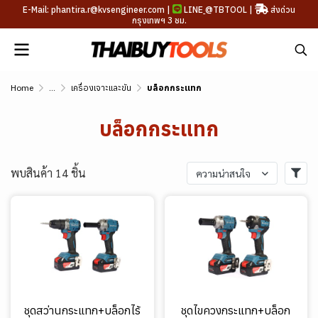
E-Mail: phantira.r@kvsengineer.com |
LINE
@TBTOOL
|
ส่งด่วน
กรุงเทพฯ 3 ชม.
Home
...
เครื่องเจาะและขัน
บล็อกกระแทก
บล็อกกระแทก
พบสินค้า 14 ชิ้น
ความน่าสนใจ
ชุดสว่านกระแทก+บล็อกไร้
ชุดไขควงกระแทก+บล็อก