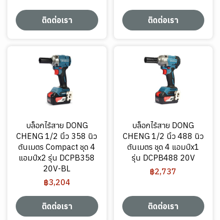
ติดต่อเรา
ติดต่อเรา
บล็อกไร้สาย DONG
บล็อกไร้สาย DONG
CHENG 1/2 นิ้ว 358 นิว
CHENG 1/2 นิ้ว 488 นิว
ตันเมตร Compact ชุด 4
ตันเมตร ชุด 4 แอมป์x1
แอมป์x2 รุ่น DCPB358
รุ่น DCPB488 20V
20V-BL
฿2,737
฿3,204
ติดต่อเรา
ติดต่อเรา