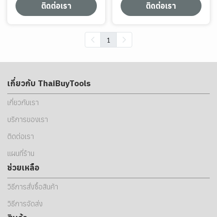
ติดต่อเรา
ติดต่อเรา
1
เกี่ยวกับ ThaiBuyTools
เกี่ยวกับเรา
บริการของเรา
ติดต่อเรา
แผนที่ร้าน
ช่วยเหลือ
วิธีการสั่งซื้อสินค้า
วิธีการจัดส่ง