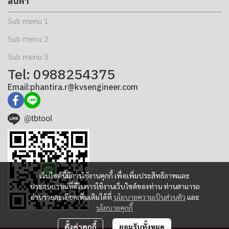
สินค้า
Sub menu 1
Sub menu 2
Sub menu 3
Tel: 0988254375
Email:phantira.r@kvsengineer.com
@tbtool
เว็บไซต์นี้มีการใช้งานคุกกี้ เพื่อเพิ่มประสิทธิภาพและ
ประสบการณ์ที่ดีในการใช้งานเว็บไซต์ของท่าน ท่านสามารถ
อ่านรายละเอียดเพิ่มเติมได้ที่
นโยบายความเป็นส่วนตัว
และ
นโยบายคุกกี้
ตั้งค่าคุกกี้
ยอมรับทั้งหมด