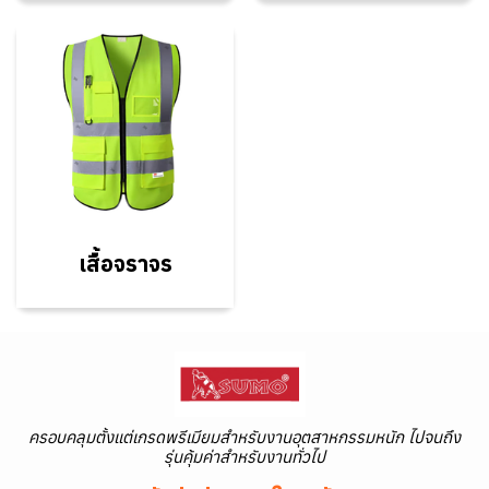
เสื้อจราจร
ครอบคลุมตั้งแต่เกรดพรีเมียมสำหรับงานอุตสาหกรรมหนัก ไปจนถึง
รุ่นคุ้มค่าสำหรับงานทั่วไป