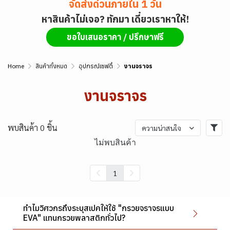
จัดส่งด่วนภายใน 1 วัน
หาสินค้าไม่เจอ? ทักมา เดี๋ยวเราหาให้!
ขอใบเสนอราคา / ปรึกษาฟรี
Home
สินค้าทั้งหมด
อุปกรณ์เซฟตี้
งานจราจร
งานจราจร
พบสินค้า 0 ชิ้น
ความน่าสนใจ
ไม่พบสินค้า
1
ทำไมวิศวกรถึงระบุสเปคให้ใช้ "กรวยจราจรแบบ
EVA" แทนกรวยพลาสติกทั่วไป?