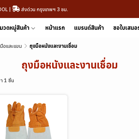
OOL
|
ส่งด่วน กรุงเทพฯ 3 ชม.
มวดหมู่สินค้า
หน้าแรก
แบรนด์สินค้า
ขอใบเสนอ
นมือและแขน
ถุงมือหนังและงานเชื่อม
ถุงมือหนังและงานเชื่อม
า 1 ชิ้น