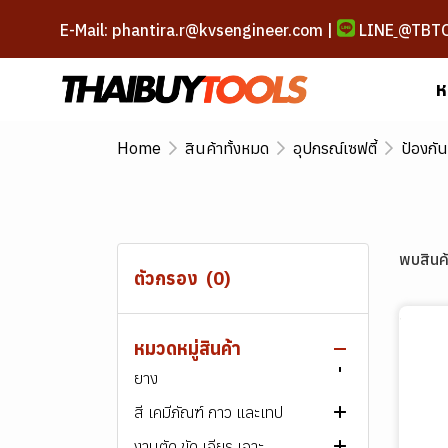
E-Mail: phantira.r@kvsengineer.com |
LINE
@TBT
ห
Home
สินค้าทั้งหมด
อุปกรณ์เซฟตี้
ป้องกั
สินค้าทั้งหมด
ลวดเชื่อม
เครื่องเชื่อม และอุปกรณ์
ลวดเชื่อมเหล็ก
สกรู น็อต สลักภัณฑ์
ลวดเชื่อมสแตนเลส
เครื่องเชื่อมไฟฟ้า
ลวดเชื่อมไฟฟ้า ARC
พบสินค้
ตัวกรอง
(0)
เครื่องมือช่าง
ลวดเชื่อมพอกผิวแข็ง
เครื่องตัดพลาสม่า
สกรู-น็อต เหล็ก
ลวดเชื่อม MIG/MAG
ลวดเชื่อมไฟฟ้า ARC
เครื่องเชื่อมไฟฟ้า​ ARC
AWS E60XX
เครื่องมือช่างไฟฟ้า
ลวดเชื่อมเหล็กหล่อ
เครื่องมือบัดกรี
สกรู-น็อต สแตนเลส
เครื่องมือขัน และหนีบ
ลวดเชื่อมอาร์กอน (TIG)
ลวดเชื่อม MIG/MAG
ลวดเชื่อมไฟฟ้า ARC
เครื่องเชื่อมอาร์กอน
สกรูหัวหกเหลี่ยม
AWS E70XX
เกรด 307
(TIG/Argon)
หมวดหมู่สินค้า
เครื่องมือลม ระบบลม และสาย
ลวดเชื่อมอลูมิเนียม
ชุดตัด เผา และเชื่อมแก๊ส
สกรู พลาสติก
เครื่องมือตัดและแต่งผิว
เครื่องเจาะและขัน
ลวดเชื่อมฟลักซ์คอร์ (FCAW)
ลวดเชื่อมอาร์กอน (TIG)
ลวดเชื่อมฟลักซ์คอร์ (FCAW)
ลวดเชื่อมไฟฟ้า ARC
หัวแร้งบัดกรี
สกรูหัวจม
สกรูหัวหกเหลี่ยม
ไขควง
AWS E80XX
เกรด 308
ยาง
เครื่องเชื่อม MIG
ลวดเชื่อมพิเศษ
ระบบท่อแก๊สและลม
สกรูชุบ กัลวาไนซ์
เครื่องมือตอกและเจาะ
เครื่องเจียรและขัด
ลวดเชื่อมฟลักซ์คอร์ (FCAW)
ลวดเชื่อม MIG/MAG
ลวดเชื่อมไฟฟ้า ARC
ตะกั่วบัดกรี
ชุดตัดแก๊ส
สกรูหัวแฉก, หัวผ่า
สกรูหัวจม
สกรู
ประแจ
มีดคัตเตอร์
ไขควงไฟฟ้า
AWS E90XX
เกรด 309
สี เคมีภัณฑ์ กาว และเทป
เครื่องมือลม
ลวดเชื่อมทังสเตน
อะไหล่ปืนเชื่อม และ อุปกรณ์
เครื่องมือวัด
เครื่องเลื่อยและตัด
ลวดเชื่อมอาร์กอน (TIG)
ลวดเชื่อม MIG/MAG
ลวดเชื่อมตัดเซาะร่อง
อุปกรณ์เสริมบัดกรี
ชุดเชื่อมแก๊ส
สายลม แก๊ส เชื่อม
สกรูน๊อต สำหรับงานโครงสร้าง
สกรูหัวแฉก, หัวผ่า, หัวเตเปอร์ /
หัวน็อต
สกรูหัวหกเหลี่ยม
ลูกบล็อกและด้ามขัน
กรรไกร
ค้อน
สว่านไฟฟ้า
เครื่องเจียรไฟฟ้า
AWS E1XXXX
เกรด 310
งานตัด ขัด เจียร เจาะ
เสริม
กาพ่นสี
อุปกรณ์ ทาสีและพ่นสี
นูน
บ๊อกซ์ลม / ลูกบ๊อกซ์ลม