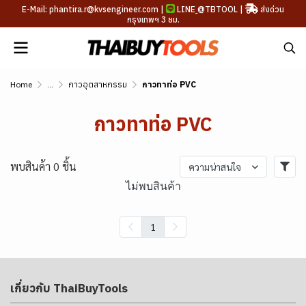
E-Mail: phantira.r@kvsengineer.com |
LINE
@TBTOOL
|
ส่งด่วน
กรุงเทพฯ 3 ชม.
Home
...
กาวอุตสาหกรรม
กาวทาท่อ PVC
กาวทาท่อ PVC
พบสินค้า 0 ชิ้น
ความน่าสนใจ
ไม่พบสินค้า
1
เกี่ยวกับ ThaiBuyTools