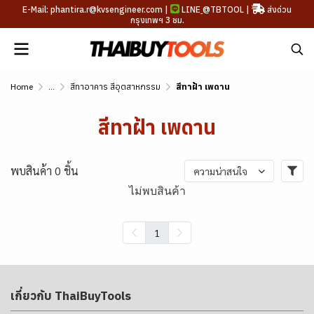
E-Mail: phantira.r@kvsengineer.com |
LINE
@TBTOOL
|
ส่งด่วน
กรุงเทพฯ 3 ชม.
Home
...
สีทาอาคาร สีอุตสาหกรรม
สีทาฝ้า เพดาน
สีทาฝ้า เพดาน
พบสินค้า 0 ชิ้น
ความน่าสนใจ
ไม่พบสินค้า
1
เกี่ยวกับ ThaiBuyTools