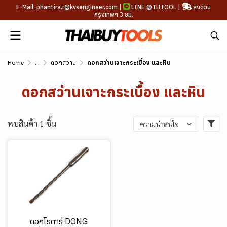
E-Mail: phantira.r@kvsengineer.com |
LINE
@TBTOOL
|
ส่งด่วน
กรุงเทพฯ 3 ชม.
Home
...
ดอกสว่าน
ดอกสว่านเจาะกระเบื้อง และหิน
ดอกสว่านเจาะกระเบื้อง และหิน
พบสินค้า 1 ชิ้น
ความน่าสนใจ
ดอกโรตารี่ DONG