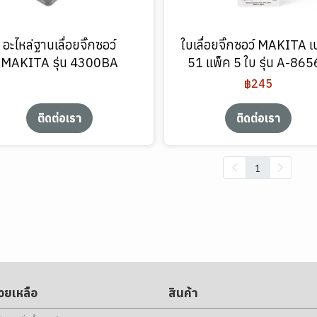
อะไหล่ฐานเลื่อยจิ๊กซอว์
ใบเลื่อยจิ๊กซอว์ MAKITA เ
MAKITA รุ่น 4300BA
51 แพ็ค 5 ใบ รุ่น A-86
฿245
ติดต่อเรา
ติดต่อเรา
1
่วยเหลือ
สินค้า