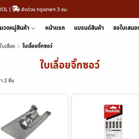
OOL
|
ส่งด่วน กรุงเทพฯ 3 ชม.
มวดหมู่สินค้า
หน้าแรก
แบรนด์สินค้า
ขอใบเสนอ
ใบเลื่อย
ใบเลื่อยจิ๊กซอว์
ใบเลื่อยจิ๊กซอว์
า 2 ชิ้น