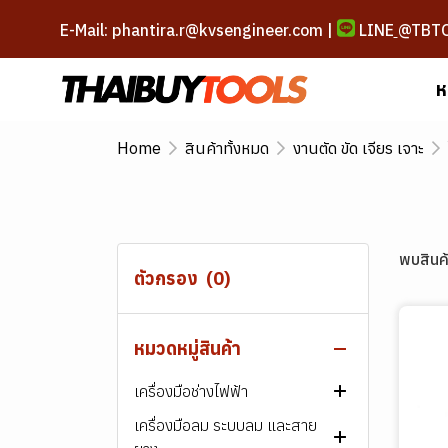
E-Mail: phantira.r@kvsengineer.com |
LINE
@TBT
ห
Home
สินค้าทั้งหมด
งานตัด ขัด เจียร เจาะ
สินค้าทั้งหมด
ลวดเชื่อม
พบสินค้
ตัวกรอง
(0)
เครื่องเชื่อม และอุปกรณ์
ลวดเชื่อมเหล็ก
สกรู น็อต สลักภัณฑ์
ลวดเชื่อมสแตนเลส
เครื่องเชื่อมไฟฟ้า
ลวดเชื่อมไฟฟ้า ARC
หมวดหมู่สินค้า
เครื่องมือช่าง
ลวดเชื่อมพอกผิวแข็ง
เครื่องตัดพลาสม่า
สกรู-น็อต เหล็ก
ลวดเชื่อม MIG/MAG
ลวดเชื่อมไฟฟ้า ARC
เครื่องเชื่อมไฟฟ้า​ ARC
AWS E60XX
เครื่องมือช่างไฟฟ้า
ลวดเชื่อมเหล็กหล่อ
เครื่องมือบัดกรี
สกรู-น็อต สแตนเลส
เครื่องมือขัน และหนีบ
ลวดเชื่อมอาร์กอน (TIG)
ลวดเชื่อม MIG/MAG
ลวดเชื่อมไฟฟ้า ARC
เครื่องเชื่อมอาร์กอน
สกรูหัวหกเหลี่ยม
AWS E70XX
เกรด 307
(TIG/Argon)
เครื่องมือลม ระบบลม และสาย
ลวดเชื่อมอลูมิเนียม
ชุดตัด เผา และเชื่อมแก๊ส
สกรู พลาสติก
เครื่องมือตัดและแต่งผิว
เครื่องเจาะและขัน
ลวดเชื่อมฟลักซ์คอร์ (FCAW)
ลวดเชื่อมอาร์กอน (TIG)
ลวดเชื่อมฟลักซ์คอร์ (FCAW)
ลวดเชื่อมไฟฟ้า ARC
หัวแร้งบัดกรี
สกรูหัวจม
สกรูหัวหกเหลี่ยม
ไขควง
AWS E80XX
เกรด 308