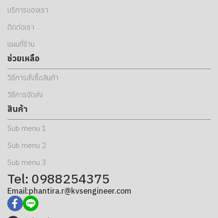
บริการของเรา
ติดต่อเรา
แผนที่ร้าน
ช่วยเหลือ
วิธีการสั่งซื้อสินค้า
วิธีการจัดส่ง
สินค้า
Sub menu 1
Sub menu 2
Sub menu 3
Tel: 0988254375
Email:phantira.r@kvsengineer.com