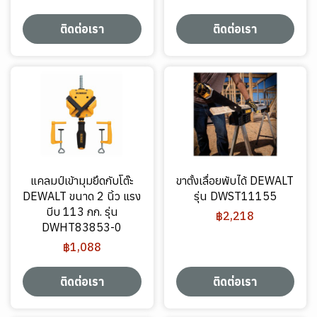
ติดต่อเรา
ติดต่อเรา
แคลมป์เข้ามุมยึดกับโต๊ะ
ขาตั้งเลื่อยพับได้ DEWALT
DEWALT ขนาด 2 นิ้ว แรง
รุ่น DWST11155
บีบ 113 กก. รุ่น
฿2,218
DWHT83853-0
฿1,088
ติดต่อเรา
ติดต่อเรา