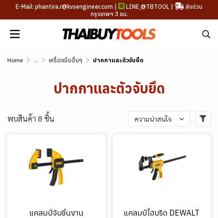
E-Mail: phantira.r@kvsengineer.com |
LINE
@TBTOOL
|
ส่งด่วน
กรุงเทพฯ 3 ชม.
Home
...
เครื่องมืออื่นๆ
ปากกาและตัวจับยึด
ปากกาและตัวจับยึด
พบสินค้า 8 ชิ้น
ความน่าสนใจ
แคลมป์จับชิ้นงาน
แคลมป์ไฮบริด DEWALT