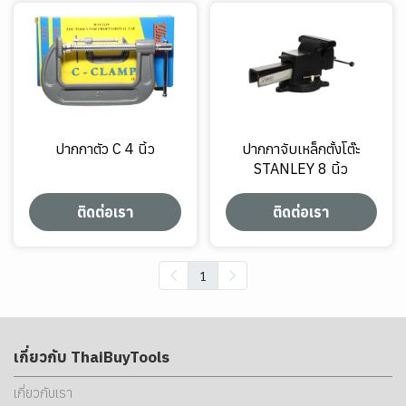
ปากกาตัว C 4 นิ้ว
ปากกาจับเหล็กตั้งโต๊ะ
STANLEY 8 นิ้ว
ติดต่อเรา
ติดต่อเรา
1
เกี่ยวกับ ThaiBuyTools
เกี่ยวกับเรา