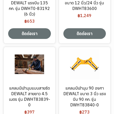
DEWALT แรงบีบ 135
ขนาด 12 นิ้ว/24 นิ้ว รุ่น
กก. รุ่น DWHT0-83192
DWHT83600
(6 นิ้ว)
฿1,249
฿653
ติดต่อเรา
ติดต่อเรา
แคลมป์เข้ามุมแบบสายรัด
แคลมป์เข้ามุม 90 องศา
DEWALT สายยาว 4.5
DEWALT ขนาด 3 นิ้ว แรง
เมตร รุ่น DWHT83839-
บีบ 90 กก. รุ่น
0
DWHT83840-0
฿397
฿273