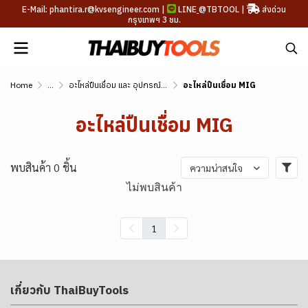
E-Mail: phantira.r@kvsengineer.com |
LINE
@TBTOOL
|
ส่งด่วน
กรุงเทพฯ 3 ชม.
Home
...
อะไหล่ปืนเชื่อม และ อุปกรณ์เสริม
อะไหล่ปืนเชื่อม MIG
อะไหล่ปืนเชื่อม MIG
พบสินค้า 0 ชิ้น
ความน่าสนใจ
ไม่พบสินค้า
1
เกี่ยวกับ ThaiBuyTools