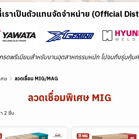
่เราเป็นตัวแทนจัดจำหน่าย (Official Dis
เกรดพรีเมียมสำหรับงานอุตสาหกรรมหนัก ไปจนถึงรุ่นคุ้มค่
ิเศษ
ลวดเชื่อม MIG/MAG
ลวดเชื่อมพิเศษ MIG
า 2 ชิ้น