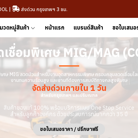
OOL
|
ส่งด่วน กรุงเทพฯ 3 ชม.
มวดหมู่สินค้า
หน้าแรก
แบรนด์สินค้า
ขอใบเสนอ
ดเชื่อมพิเศษ MIG/MAG (C
พิเศษ MIG ลวดม้วนสำหรับงานอุตสาหกรรมพิเศษ ครอบคลุมลวดเชื่อมโล
งานทนความร้อนสูง และงานที่ต้องการสมบัติทางกลสูงพิเศษ
จัดส่งด่วนภายใน 1 วัน
สำหรับกรุงเทพฯ และปริมณฑล
สินค้าของแท้ 100% พร้อมบริการแบบ One Stop Service
สำหรับลูกค้าองค์กร ด้วยประสบการณ์มากกว่า 35 ปี
ขอใบเสนอราคา / ปรึกษาฟรี