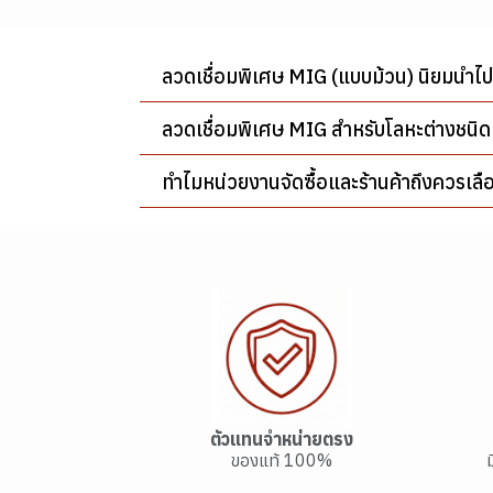
ลวดเชื่อมฟลักซ์คอร์ (FCAW)
เชื่อมซับเมอร์ก (SAW)
ลวดเชื่อมพิเศษ MIG (แบบม้วน) นิยมนำไ
ลวดเชื่อมทังสเตน
ลวดเชื่อมเงิน-ทองเหลือง-
ลวดเชื่อมพิเศษ MIG สำหรับโลหะต่างชนิดม
ทองแดง
เครื่องเชื่อม และอุปกรณ์
ลวดเชื่อมไฟฟ้า ARC
ทำไมหน่วยงานจัดซื้อและร้านค้าถึงควรเลื
สกรู น็อต สลักภัณฑ์
เครื่องเชื่อมไฟฟ้า
ลวดเชื่อม MIG/MAG
เครื่องมือช่าง
เครื่องตัดพลาสม่า
สกรู-น็อต เหล็ก
ลวดเชื่อมอาร์กอน (TIG)
เครื่องเชื่อมไฟฟ้า​ ARC
เครื่องมือช่างไฟฟ้า
เครื่องมือบัดกรี
สกรู-น็อต สแตนเลส
เครื่องมือขัน และหนีบ
เครื่องเชื่อมอาร์กอน
สกรูหัวหกเหลี่ยม
(TIG/Argon)
เครื่องมือลม ระบบลม และสาย
ชุดตัด เผา และเชื่อมแก๊ส
สกรู พลาสติก
เครื่องมือตัดและแต่งผิว
เครื่องเจาะและขัน
หัวแร้งบัดกรี
สกรูหัวจม
สกรูหัวหกเหลี่ยม
ไขควง
ยาง
เครื่องเชื่อม MIG
ระบบท่อแก๊สและลม
สกรูชุบ กัลวาไนซ์
เครื่องมือตอกและเจาะ
เครื่องเจียรและขัด
ตะกั่วบัดกรี
ชุดตัดแก๊ส
สกรูหัวแฉก, หัวผ่า
สกรูหัวจม
สกรู
ประแจ
มีดคัตเตอร์
ไขควงไฟฟ้า
สี เคมีภัณฑ์ กาว และเทป
เครื่องมือลม
อะไหล่ปืนเชื่อม และ อุปกรณ์
เครื่องมือวัด
เครื่องเลื่อยและตัด
อุปกรณ์เสริมบัดกรี
ชุดเชื่อมแก๊ส
สายลม แก๊ส เชื่อม
สกรูน๊อต สำหรับงานโครงสร้าง
สกรูหัวแฉก, หัวผ่า, หัวเตเปอร์ /
หัวน็อต
สกรูหัวหกเหลี่ยม
ลูกบล็อกและด้ามขัน
กรรไกร
ค้อน
สว่านไฟฟ้า
เครื่องเจียรไฟฟ้า
งานตัด ขัด เจียร เจาะ
เสริม
กาพ่นสี
อุปกรณ์ ทาสีและพ่นสี
นูน
บ๊อกซ์ลม / ลูกบ๊อกซ์ลม
เครื่องมือทาสีและงานปูน
เครื่องมืองานไม้
ชุดเผา
อุปกรณ์กันไฟย้อน
สกรูตัวหนอน
แหวนและอุปกรณ์พลาสติก
สกรูน๊อตโครงสร้าง
คีม
เลื่อยมือ
เหล็กนำศูนย์และเหล็กสกัด
วัดระยะและขนาด
สว่านโรตารี่และ เครื่องสกัด
มอเตอร์หินไฟและเครื่องเจียร
เครื่องเลื่อยวงเดือน และจิ๊กซอว์
ตัวแทนจำหน่ายตรง
ของแท้ 100%
อุปกรณ์ซ่อมบำรุง
อุปกรณ์ป้องกันงานเชื่อม
ปั๊มลม
สี และน้ำยาเคลือบผิว
แผ่นตัด
อะไหล่ปืนเชื่อม TIG
หัวน๊อต
สายอ่อน
ไขควงลม
กาพ่นสี
อุปกรณ์ที่จัดเก็บ
เครื่องมือก่อสร้าง
อุปกรณ์เสริม
ข้อต่อสายและหัวสวมเร็ว
หัวน๊อต
หัวน๊อต
ประแจหกเหลี่ยม
ตะไบและเครื่องมือขูด
ชุดซ่อมเกลียว
วัดระดับและวางศูนย์
แปรงและลูกกลิ้ง
บล็อกกระแทก
เครื่องตัดไฟเบอร์และแท่นตัด
เครื่องเร้าเตอร์ และทริมเมอร์
ตลับเมตรและเทปวัด