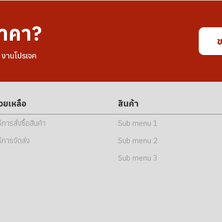
าคา?
ข
อ งานโปรเจค
่วยเหลือ
สินค้า
ธีการสั่งซื้อสินค้า
Sub menu 1
ธีการจัดส่ง
Sub menu 2
Sub menu 3