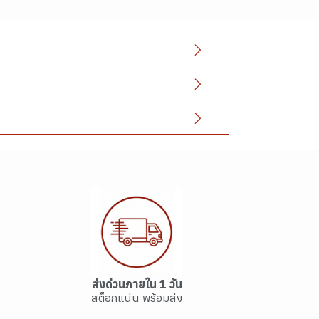
ส่งด่วนภายใน 1 วัน
สต็อกแน่น พร้อมส่ง