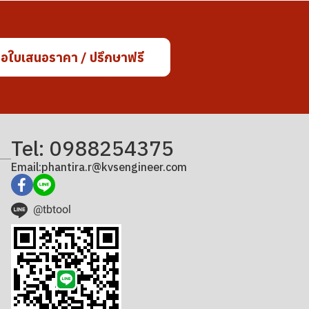
อใบเสนอราคา / ปรึกษาฟรี
Tel: 0988254375
Email:phantira.r@kvsengineer.com
@tbtool