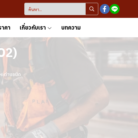
ราคา
เกี่ยวกับเรา
บทความ
O2)
หะต่างชนิด