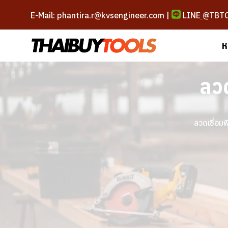
E-Mail: phantira.r@kvsengineer.com |
LINE
@TBT
ห
ลว
ลวดเชื่อม