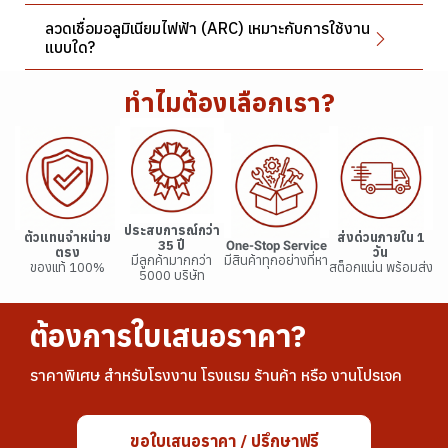
ลวดเชื่อมอลูมิเนียมไฟฟ้า (ARC) เหมาะกับการใช้งาน
แบบใด?
ทำไมต้องเลือกเรา?
ประสบการณ์กว่า
ตัวแทนจำหน่าย
ส่งด่วนภายใน 1
35 ปี
One-Stop Service
ตรง
วัน
มีลูกค้ามากกว่า
มีสินค้าทุกอย่างที่หา
ของแท้ 100%
สต็อกแน่น พร้อมส่ง
5000 บริษัท
ต้องการใบเสนอราคา?
ราคาพิเศษ สำหรับโรงงาน โรงแรม ร้านค้า หรือ งานโปรเจค
ขอใบเสนอราคา / ปรึกษาฟรี