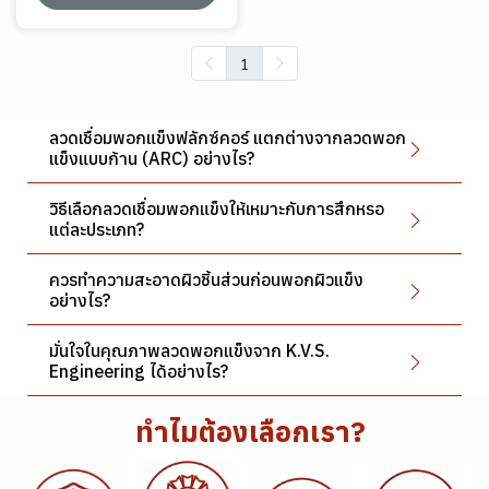
1
ลวดเชื่อมพอกแข็งฟลักซ์คอร์ แตกต่างจากลวดพอก
แข็งแบบก้าน (ARC) อย่างไร?
วิธีเลือกลวดเชื่อมพอกแข็งให้เหมาะกับการสึกหรอ
แต่ละประเภท?
ควรทำความสะอาดผิวชิ้นส่วนก่อนพอกผิวแข็ง
อย่างไร?
มั่นใจในคุณภาพลวดพอกแข็งจาก K.V.S.
Engineering ได้อย่างไร?
ทำไมต้องเลือกเรา?