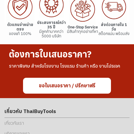
ประสบการณ์กว่า
ตัวแทนจำหน่าย
ส่งด่วนภายใน 1
35 ปี
One-Stop Service
ตรง
วัน
มีลูกค้ามากกว่า
มีสินค้าทุกอย่างที่หา
ของแท้ 100%
สต็อกแน่น พร้อมส่ง
5000 บริษัท
ต้องการใบเสนอราคา?
ราคาพิเศษ สำหรับโรงงาน โรงแรม ร้านค้า หรือ งานโปรเจค
ขอใบเสนอราคา / ปรึกษาฟรี
เกี่ยวกับ ThaiBuyTools
เกี่ยวกับเรา
บริการของเรา