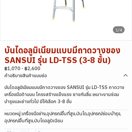
1/4
บันไดอลูมิเนียมแบบมีถาดวางของ
SANSUI รุ่น LD-TSS (3-8 ขั้น)
฿1,070
-
฿2,600
คำอธิบายสินค้าแบบย่อ
บันไดอลูมิเนียมแบบมีถาดวางของ SANSUI รุ่น LD-TSS ถาดวาง
เครื่องมือด้านบน โครงสร้างแข็งแรง ยางกันลื่น เหมาะงานซ่อม
บำรุงและช่างทั่วไป มีให้เลือก 3-8 ขั้น
หมวดหมู่:
เครื่องมือช่าง
,
อุปกรณ์ขึ้นที่สูง
,
บันได
,
อุปกรณ์ซ่อมบำรุง
,
อุปกรณ์ขึ้นที่สูง
,
บันไดอลูมิเนียม