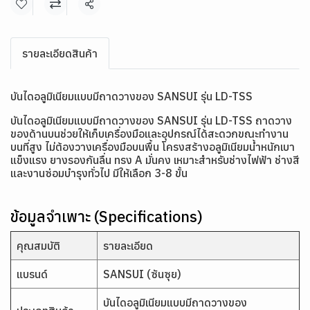
แชร์
รายละเอียดสินค้า
บันไดอลูมิเนียมแบบมีถาดวางของ SANSUI รุ่น LD-TSS
บันไดอลูมิเนียมแบบมีถาดวางของ SANSUI รุ่น LD-TSS ถาดวาง
ของด้านบนช่วยให้เก็บเครื่องมือและอุปกรณ์ได้สะดวกขณะทำงาน
บนที่สูง ไม่ต้องวางเครื่องมือบนพื้น โครงสร้างอลูมิเนียมน้ำหนักเบา
แข็งแรง ยางรองกันลื่น ทรง A มั่นคง เหมาะสำหรับช่างไฟฟ้า ช่างสี
และงานซ่อมบำรุงทั่วไป มีให้เลือก 3-8 ขั้น
ข้อมูลจำเพาะ (Specifications)
คุณสมบัติ
รายละเอียด
แบรนด์
SANSUI (ซันซุย)
บันไดอลูมิเนียมแบบมีถาดวางของ