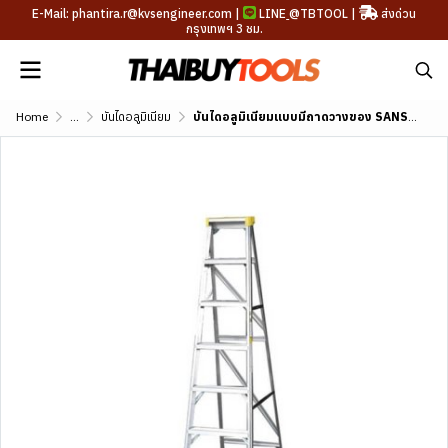
E-Mail: phantira.r@kvsengineer.com |
LINE
@TBTOOL
|
ส่งด่วน
กรุงเทพฯ 3 ชม.
Home
...
บันไดอลูมิเนียม
บันไดอลูมิเนียมแบบมีถาดวางของ SANSUI รุ่น LD-TSS (3-8 ขั้น)