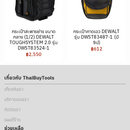
กระเป๋าสะพายช่าง ขนาด
กระเป๋าคาดเอว DEWALT
กลาง (1/2) DEWALT
รุ่น DWST83487-1 (มี
TOUGHSYSTEM 2.0 รุ่น
ซิป)
DWST83524-1
฿612
฿2,550
เกี่ยวกับ ThaiBuyTools
เกี่ยวกับเรา
บริการของเรา
ติดต่อเรา
แผนที่ร้าน
ช่วยเหลือ